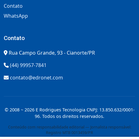
Contato
WhatsApp
Contato
Rua Campo Grande, 93 - Cianorte/PR
(44) 99957-7841
contato@edronet.com
© 2008 ~ 2026 E Rodrigues Tecnologia CNPJ: 13.850.632/0001-
96. Todos os direitos reservados.
Conteúdo com responsabilidade editorial — Jornalista responsável:
Registro MTB 0013459/PR